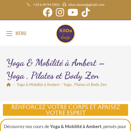
+33 6 40 94 5001
xiloo.danse@gmail.com
MENU
Yoga & Mobilité à Ambert –
Yoga , Pilates et Body Zen
>
Yoga & Mobilité à Ambert – Yoga , Pilates et Body Zen
Renforcez votre corps et apaisez
votre esprit
Découvrez nos cours de
Yoga & Mobilité à Ambert
, pensés pour