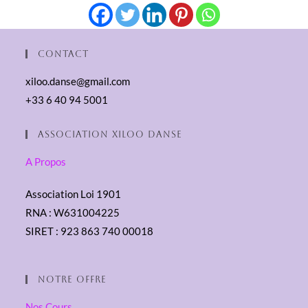
Contact
xiloo.danse@gmail.com
+33 6 40 94 5001
Association XilOO Danse
A Propos
Association Loi 1901
RNA : W631004225
SIRET : 923 863 740 00018
Notre Offre
Nos Cours