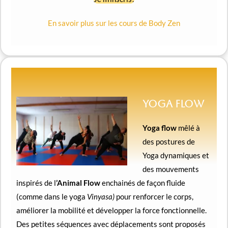
En savoir plus sur les cours de Body Zen
Yoga FLOW
Yoga flow
mêlé à
des postures de
Yoga dynamiques et
des mouvements
inspirés de l
’Animal Flow
enchainés de façon fluide
(comme dans le yoga
Vinyasa)
pour renforcer le corps,
améliorer la mobilité et développer la force fonctionnelle.
Des petites séquences avec déplacements sont proposés