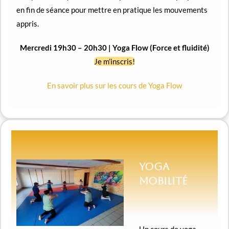
en fin de séance pour mettre en pratique les mouvements
appris.
Mercredi 19h30 – 20h30 | Yoga Flow (Force et fluidité)
Je m’inscris!
En savoir plus sur les cours de Yoga Flow
Yoga
mobilité