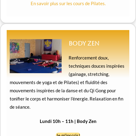
En savoir plus sur les cours de Pilates.
Body Zen
Renforcement doux,
techniques douces inspirées
(gainage, stretching,
mouvements de yoga et de Pilates) et fluidité des
mouvements inspirées de la danse et du Qi Gong pour
tonifier le corps et harmoniser l’énergie. Relaxation en fin
de séance.
Lundi 10h – 11h | Body Zen
Je m’inscris!