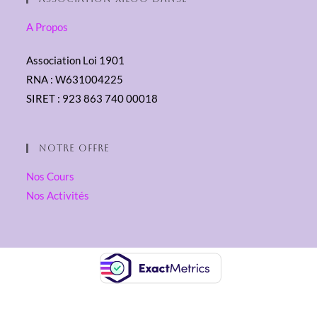
A Propos
Association Loi 1901
RNA : W631004225
SIRET : 923 863 740 00018
Notre Offre
Nos Cours
Nos Activités