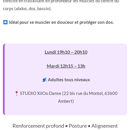
tonicité en travaillant en profondeur les muscles du centre du
corps (abdos, dos, bassin).
Idéal pour se muscler en douceur et protéger son dos.
Lundi 19h10 – 20h10
Mardi 12h15 – 13h
Adultes tous niveaux
STUDIO XilOo Danse (22 bis rue du Montel, 63600
Ambert)
Renforcement profond • Posture • Alignement