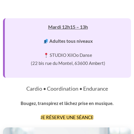
Mardi 12h15 – 13h
Adultes tous niveaux
STUDIO XilOo Danse
(22 bis rue du Montel, 63600 Ambert)
Cardio • Coordination • Endurance
Bougez, transpirez et lâchez prise en musique.
JE RÉSERVE UNE SÉANCE