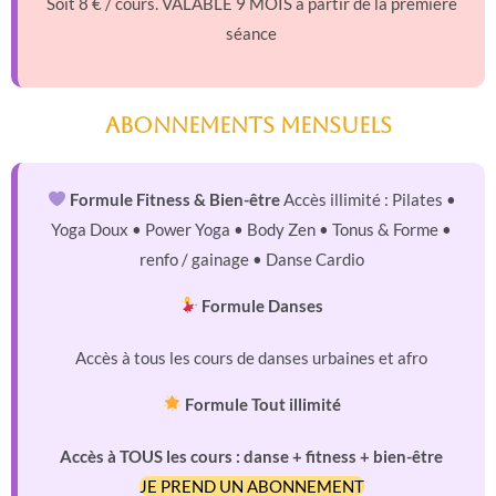
Soit 8 € / cours. VALABLE 9 MOIS à partir de la première
séance
Abonnements mensuels
Formule Fitness & Bien-être
Accès illimité : Pilates •
Yoga Doux • Power Yoga • Body Zen • Tonus & Forme •
renfo / gainage • Danse Cardio
Formule Danses
Accès à tous les cours de danses urbaines et afro
Formule Tout illimité
Accès à TOUS les cours : danse + fitness + bien-être
JE PREND UN ABONNEMENT