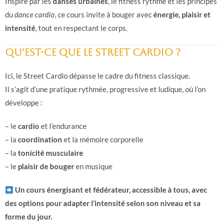
Inspiré par les
danses urbaines
, le fitness rythmé et les principes
du
dance cardio
, ce cours invite à bouger avec
énergie, plaisir et
intensité
, tout en respectant le corps.
Qu’est-ce que le Street Cardio ?
Ici, le Street Cardio dépasse le cadre du fitness classique.
Il s’agit d’une pratique rythmée, progressive et ludique, où l’on
développe :
– le
cardio
et l’endurance
– la
coordination
et la mémoire corporelle
– la
tonicité musculaire
– le
plaisir de bouger
en musique
Un cours énergisant et fédérateur, accessible à tous, avec
des options pour adapter l’intensité selon son niveau et sa
forme du jour.