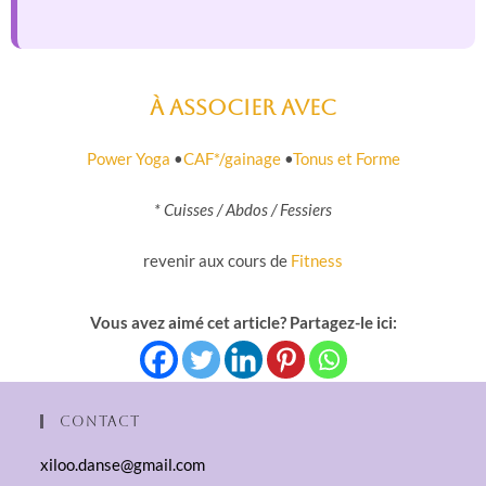
À associer avec
Power Yoga
•
CAF*/gainage
•
Tonus et Forme
* Cuisses / Abdos / Fessiers
revenir aux cours de
Fitness
Vous avez aimé cet article? Partagez-le ici:
Contact
xiloo.danse@gmail.com