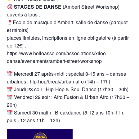
STAGES DE DANSE
(Ambert Street Workshop)
ouverts à tous :
Ecole de musique d’Ambert, salle de danse (parquet
et miroirs)
places limitées, inscriptions en ligne obligatoire (à partir
de 12€) :
https://www.helloasso.com/associations/xiloo-
danse/evenements/ambert-street-workshop
Mercredi 27 après-midi : spécial 8-15 ans – danses
urbaines : hip-hop/break/urban afro (14h – 17h)
Jeudi 28 soir : Hip-Hop & Soul Dance (17h30 – 20h)
Vendredi 29 soir : Afro Fusion & Urban Afro (17h30 –
20h)
Samedi 30 matin : Breakdance (8-12 ans 10h-11h,
puis +12 ans 11h – 12h)