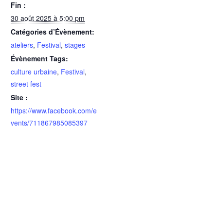
Fin :
30 août 2025 à 5:00 pm
Catégories d’Évènement:
ateliers
,
Festival
,
stages
Évènement Tags:
culture urbaine
,
Festival
,
street fest
Site :
https://www.facebook.com/e
vents/711867985085397