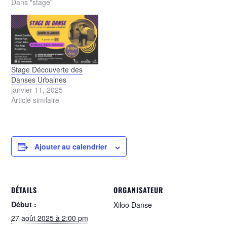
Dans "stage"
Stage Découverte des
Danses Urbaines
janvier 11, 2025
Article similaire
Ajouter au calendrier
DÉTAILS
ORGANISATEUR
Début :
Xiloo Danse
27 août 2025 à 2:00 pm