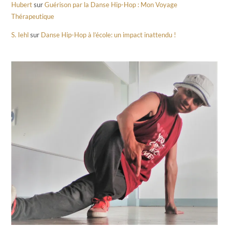
Hubert
sur
Guérison par la Danse Hip-Hop : Mon Voyage
Thérapeutique
S. Iehl
sur
Danse Hip-Hop à l’école: un impact inattendu !