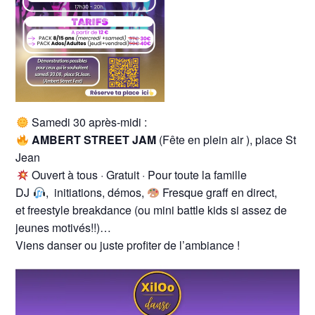
Samedi 30 après-midi :
AMBERT STREET JAM
(Fête en plein air ), place St
Jean
Ouvert à tous · Gratuit · Pour toute la famille
DJ
, initiations, démos,
Fresque graff en direct,
et freestyle breakdance (ou mini battle kids si assez de
jeunes motivés!!)…
Viens danser ou juste profiter de l’ambiance !