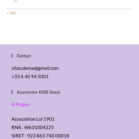
31
« Juil
Contact
xiloo.danse@gmail.com
+33 6 40 94 5001
Association XilOO Danse
A Propos
Association Loi 1901
RNA : W631004225
SIRET : 923 863 740 00018