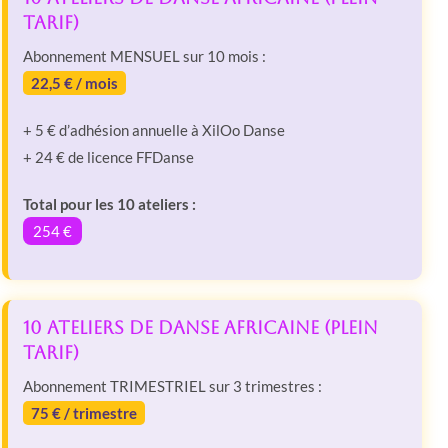
tarif)
Abonnement MENSUEL sur 10 mois :
22,5 € / mois
+ 5 € d’adhésion annuelle à XilOo Danse
+ 24 € de licence FFDanse
Total pour les 10 ateliers :
254 €
10 Ateliers de Danse Africaine (plein
tarif)
Abonnement TRIMESTRIEL sur 3 trimestres :
75 € / trimestre