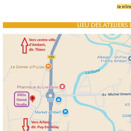
Je m’ins
Lieu des ateliers