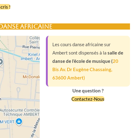
cris !
 danse africaine
Les cours danse africaine sur
Ambert sont dispensés à la
salle de
danse de l’école de musique (
20
Bis Av. Dr Eugène Chassaing,
63600 Ambert)
Une question ?
Contactez-Nous