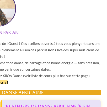
rs par an
e de l’Ouest ? Ces ateliers ouverts à tous vous plongent dans une
me pleinement au son des
percussions live
des super musiciens de
te !
ment de danse, de partage et de bonne énergie — sans pression,
e ne venir que sur certaines dates.
 XilOo Danse (voir liste de cours plus bas sur cette page).
cris !
s danse africaine
10 Ateliers de Danse Africaine (plein