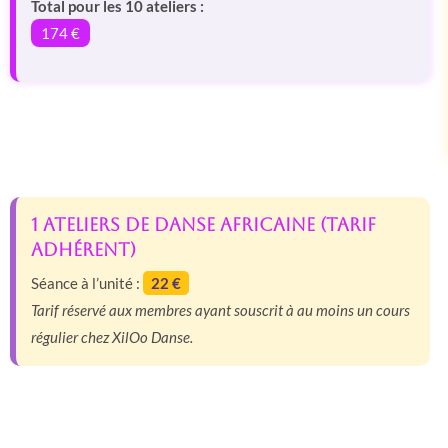
Total pour les 10 ateliers :
174 €
1 Ateliers de Danse Africaine (tarif
adhérent)
Séance à l’unité :
22 €
Tarif réservé aux membres ayant souscrit à au moins un cours
régulier chez XilOo Danse.