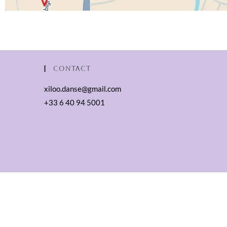
Contact
xiloo.danse@gmail.com
+33 6 40 94 5001