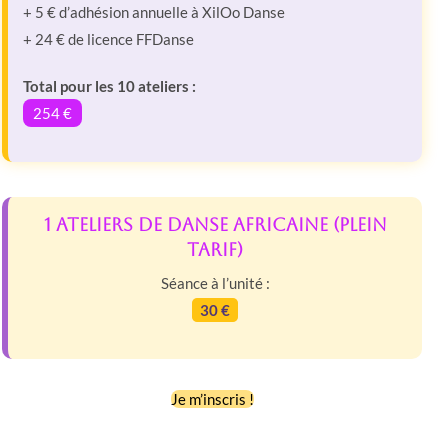
+ 5 € d’adhésion annuelle à XilOo Danse
+ 24 € de licence FFDanse
Total pour les 10 ateliers :
254 €
1 Ateliers de Danse Africaine (plein
tarif)
Séance à l’unité :
30 €
Je m’inscris !