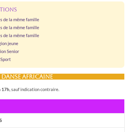
tions
 de la même famille
 de la même famille
 de la même famille
ion jeune
ion Senior
 Sport
s danse africaine
à 17h
, sauf indication contraire.
5