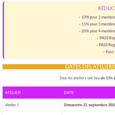
Réduc
– 10% pour 2 membres
– 15% pour 3 membres
– 20% pour 4 membres
– PASS’Reg
– PASS’Reg
– Pass’
dates des atelier
Tous les ateliers ont lieu
de 15h 
ATELIER
DATE
Atelier 1
Dimanche 21 septembre 202