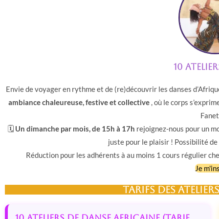
10 atelie
Envie de voyager en rythme et de (re)découvrir les danses d’Afriqu
ambiance chaleureuse, festive et collective
, où le corps s’expri
Fanet
🗓
Un dimanche par mois, de 15h à 17h
rejoignez-nous pour un mo
juste pour le plaisir ! Possibilité d
Réduction pour les adhérents à au moins 1 cours régulier chez
Je m'ins
Tarifs des Atelier
10 Ateliers de Danse Africaine (tarif