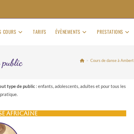
S COURS
TARIFS
ÉVÈNEMENTS
PRESTATIONS
 public
>
Cours de danse à Ambert (
out type de public
: enfants, adolescents, adultes et pour tous les
pratique.
se africaine